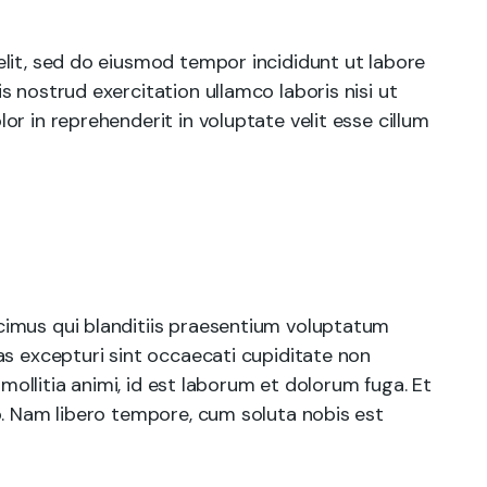
lit, sed do eiusmod tempor incididunt ut labore
 nostrud exercitation ullamco laboris nisi ut
r in reprehenderit in voluptate velit esse cillum
cimus qui blanditiis praesentium voluptatum
as excepturi sint occaecati cupiditate non
 mollitia animi, id est laborum et dolorum fuga. Et
o. Nam libero tempore, cum soluta nobis est