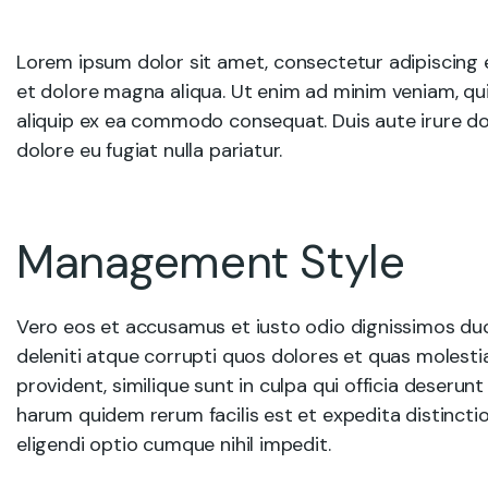
Lorem ipsum dolor sit amet, consectetur adipiscing e
et dolore magna aliqua. Ut enim ad minim veniam, quis
aliquip ex ea commodo consequat. Duis aute irure dolo
dolore eu fugiat nulla pariatur.
Management Style
Vero eos et accusamus et iusto odio dignissimos du
deleniti atque corrupti quos dolores et quas molesti
provident, similique sunt in culpa qui officia deserunt
harum quidem rerum facilis est et expedita distincti
eligendi optio cumque nihil impedit.