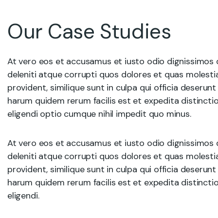
Our Case Studies
At vero eos et accusamus et iusto odio dignissimos 
deleniti atque corrupti quos dolores et quas molesti
provident, similique sunt in culpa qui officia deserunt
harum quidem rerum facilis est et expedita distincti
eligendi optio cumque nihil impedit quo minus.
At vero eos et accusamus et iusto odio dignissimos 
deleniti atque corrupti quos dolores et quas molesti
provident, similique sunt in culpa qui officia deserunt
harum quidem rerum facilis est et expedita distincti
eligendi.