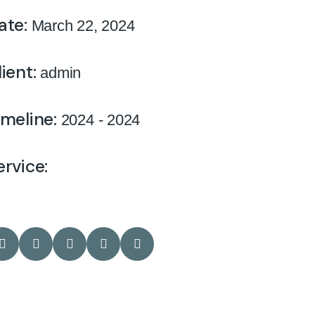
ate:
March 22, 2024
lient:
admin
imeline:
2024 - 2024
ervice: