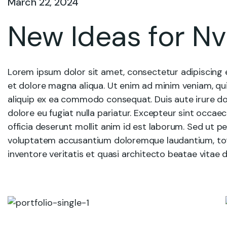
March 22, 2024
New Ideas for N
Lorem ipsum dolor sit amet, consectetur adipiscing e
et dolore magna aliqua. Ut enim ad minim veniam, quis
aliquip ex ea commodo consequat. Duis aute irure dolo
dolore eu fugiat nulla pariatur. Excepteur sint occae
officia deserunt mollit anim id est laborum. Sed ut pe
voluptatem accusantium doloremque laudantium, tot
inventore veritatis et quasi architecto beatae vitae d