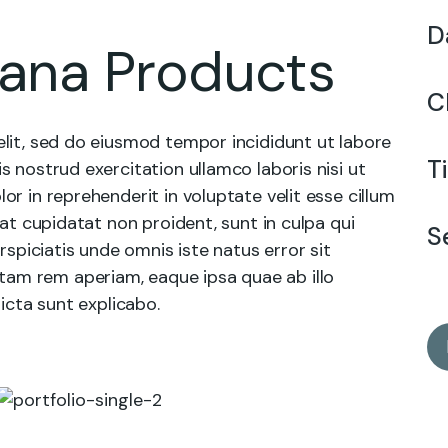
D
vana Products
C
lit, sed do eiusmod tempor incididunt ut labore
T
 nostrud exercitation ullamco laboris nisi ut
r in reprehenderit in voluptate velit esse cillum
cat cupidatat non proident, sunt in culpa qui
S
rspiciatis unde omnis iste natus error sit
am rem aperiam, eaque ipsa quae ab illo
icta sunt explicabo.